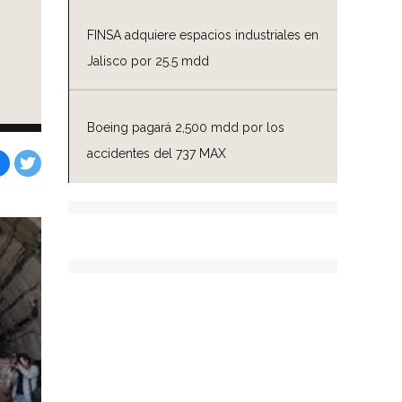
FINSA adquiere espacios industriales en
Jalisco por 25.5 mdd
Boeing pagará 2,500 mdd por los
accidentes del 737 MAX
Facebook
Tweet