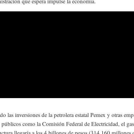
istración que espera impulse la economía.
do las inversiones de la petrolera estatal Pemex y otras emp
s públicos como la Comisión Federal de Electricidad, el gas
ructura llegaría a los 4 billones de pesos (314,160 millones 