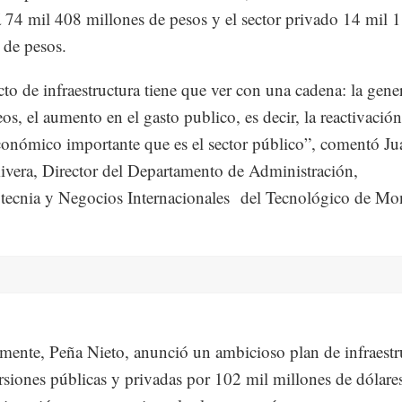
á 74 mil 408 millones de pesos y el sector privado 14 mil 
 de pesos.
cto de infraestructura tiene que ver con una cadena: la gene
os, el aumento en el gasto publico, es decir, la reactivació
onómico importante que es el sector público”, comentó Ju
ivera, Director del Departamento de Administración,
ecnia y Negocios Internacionales del Tecnológico de Mon
mente, Peña Nieto, anunció un ambicioso plan de infraestr
rsiones públicas y privadas por 102 mil millones de dólare