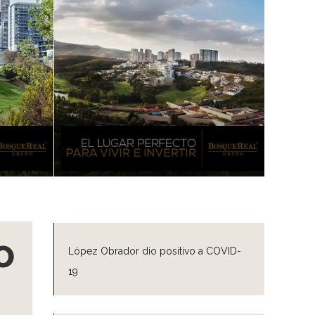
o
López Obrador dio positivo a COVID-
19