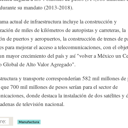
 durante su mandato (2013-2018).
ama actual de infraestructura incluye la construcción y
ación de miles de kilómetros de autopistas y carreteras, la
ón de puertos y aeropuertos, la construcción de trenes de p
es para mejorar el acceso a telecomunicaciones, con el obje
un mayor crecimiento del país y así "volver a México un C
o Global de Alto Valor Agregado".
structura y transporte corresponderían 582 mil millones de 
 que 700 mil millones de pesos serían para el sector de
nicaciones, donde destaca la instalación de dos satélites y 
adenas de televisión nacional.
Manufactura