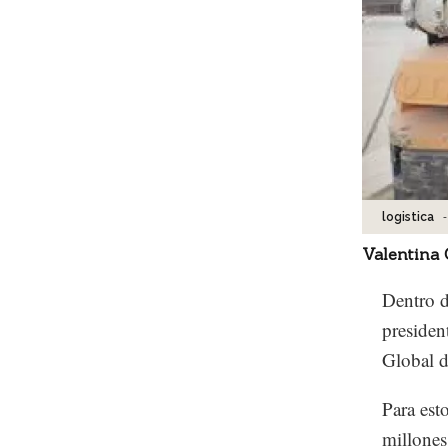
-
logistica
Valentina
Dentro d
presiden
Global d
Para est
millones 