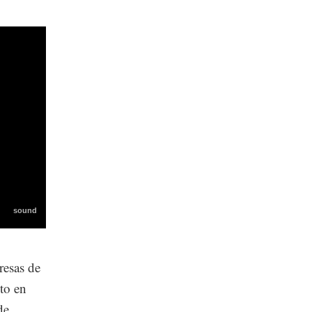
resas de
to en
de