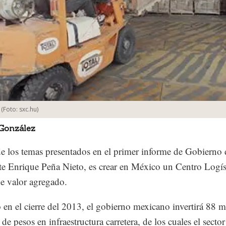
(Foto:
sxc.hu
)
 González
e los temas presentados en el primer informe de Gobierno 
te Enrique Peña Nieto, es crear en México un Centro Logís
e valor agregado.
o en el cierre del 2013, el gobierno mexicano invertirá 88 m
de pesos en infraestructura carretera, de los cuales el secto