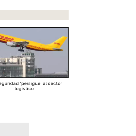
eguridad 'persigue' al sector
logístico