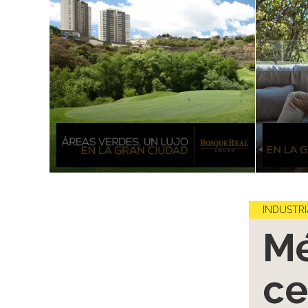
INDUSTRI
Mé
ce