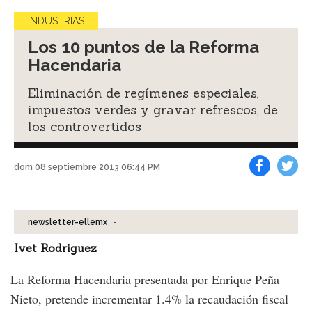
INDUSTRIAS
Los 10 puntos de la Reforma
Hacendaria
Eliminación de regímenes especiales,
impuestos verdes y gravar refrescos, de
los controvertidos
dom 08 septiembre 2013 06:44 PM
Facebook
Tweet
-
newsletter-ellemx
Ivet Rodriguez
La Reforma Hacendaria presentada por Enrique Peña
Nieto, pretende incrementar 1.4% la recaudación fiscal