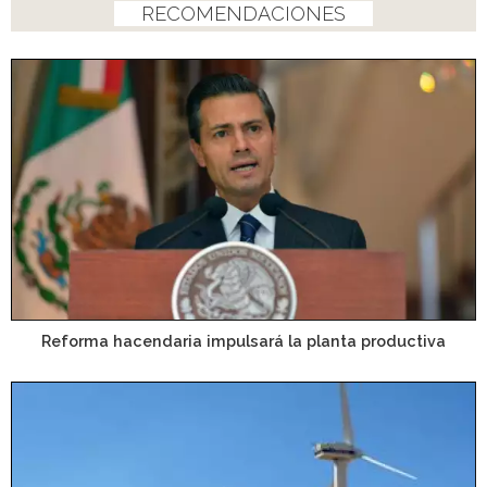
RECOMENDACIONES
Reforma hacendaria impulsará la planta productiva