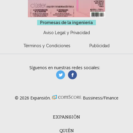
Promesas de la ingeniería
Aviso Legal y Privacidad
Términos y Condiciones
Publicidad
Síguenos en nuestras redes sociales:
manufacturaGE
manufactura.expa
© 2026 Expansión.
Bussiness/Finance
EXPANSIÓN
QUIÉN