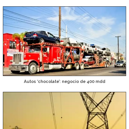
Autos ‘chocolate’: negocio de 400 mdd