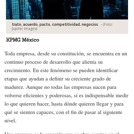
-
(Foto:
trato, acuerdo, pacto, competitividad, negocios
Jupiter Images
)
KPMG México
Toda empresa, desde su constitución, se encuentra en un
continuo proceso de desarrollo que alienta su
crecimiento. En este fenómeno se pueden identificar
etapas que ayudan a definir su creciente grado de
madurez. Aunque no todas las empresas nacen para
volverse eficientes y poderosas, sí es indispensable medir
lo que quieren hacer, hasta dónde quieren llegar y para
qué se sienten capaces, con el fin de pasar al siguiente
nivel.
Una empresa es la creación que se abre camino en el