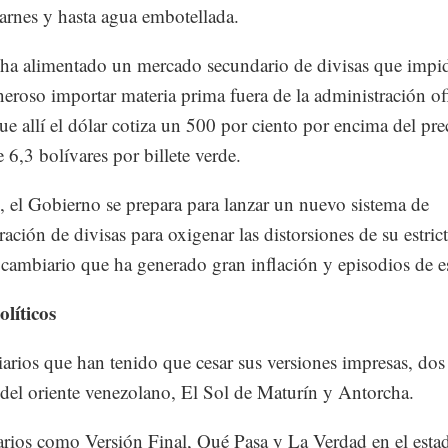
carnes y hasta agua embotellada.
a alimentado un mercado secundario de divisas que impi
eroso importar materia prima fuera de la administración ofi
ue allí el dólar cotiza un 500 por ciento por encima del pre
e 6,3 bolívares por billete verde.
o, el Gobierno se prepara para lanzar un nuevo sistema de
ración de divisas para oxigenar las distorsiones de su estric
cambiario que ha generado gran inflación y episodios de e
olíticos
iarios que han tenido que cesar sus versiones impresas, dos
del oriente venezolano, El Sol de Maturín y Antorcha.
arios como Versión Final, Qué Pasa y La Verdad en el esta