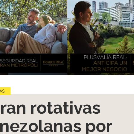
AS
ran rotativas
nezolanas por