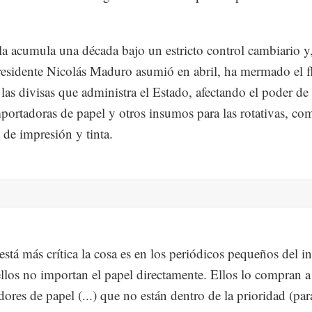
a acumula una década bajo un estricto control cambiario y
residente Nicolás Maduro asumió en abril, ha mermado el f
 las divisas que administra el Estado, afectando el poder d
mportadoras de papel y otros insumos para las rotativas, co
 de impresión y tinta.
stá más crítica la cosa es en los periódicos pequeños del int
llos no importan el papel directamente. Ellos lo compran 
dores de papel (...) que no están dentro de la prioridad (par