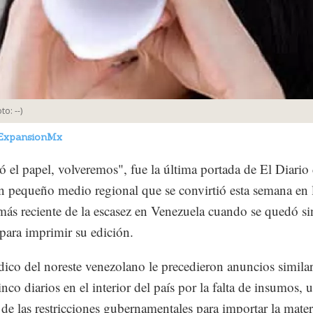
oto:
--
)
ExpansionMx
ó el papel, volveremos", fue la última portada de El Diario
n pequeño medio regional que se convirtió esta semana en 
más reciente de la escasez en Venezuela cuando se quedó si
para imprimir su edición.
dico del noreste venezolano le precedieron anuncios similar
nco diarios en el interior del país por la falta de insumos, 
l de las restricciones gubernamentales para importar la mater