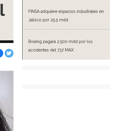
l
FINSA adquiere espacios industriales en
Jalisco por 25.5 mdd
Boeing pagará 2,500 mdd por los
accidentes del 737 MAX
Facebook
Tweet