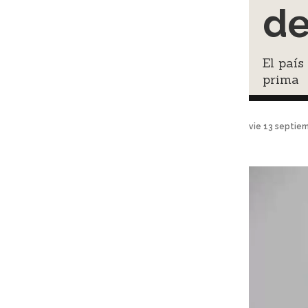
de
El país
prima
vie 13 septie