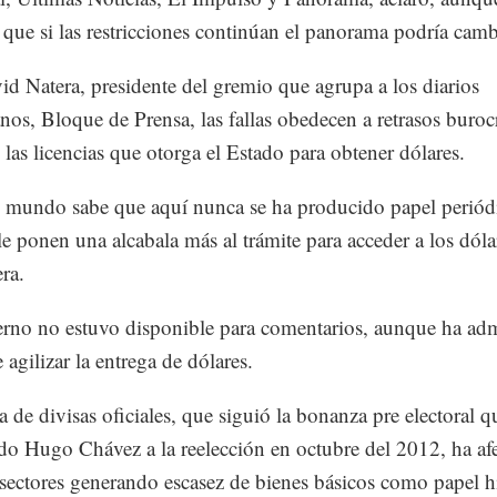
 que si las restricciones continúan el panorama podría camb
id Natera, presidente del gremio que agrupa a los diarios
nos, Bloque de Prensa, las fallas obedecen a retrasos buroc
las licencias que otorga el Estado para obtener dólares.
 mundo sabe que aquí nunca se ha producido papel periód
le ponen una alcabala más al trámite para acceder a los dóla
ra.
rno no estuvo disponible para comentarios, aunque ha ad
 agilizar la entrega de dólares.
a de divisas oficiales, que siguió la bonanza pre electoral q
cido Hugo Chávez a la reelección en octubre del 2012, ha af
ectores generando escasez de bienes básicos como papel h