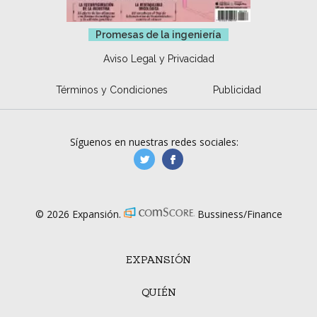
Promesas de la ingeniería
Aviso Legal y Privacidad
Términos y Condiciones
Publicidad
Síguenos en nuestras redes sociales:
manufacturaGE
manufactura.expa
© 2026 Expansión.
Bussiness/Finance
EXPANSIÓN
QUIÉN