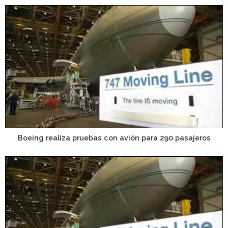
Boeing realiza pruebas con avión para 290 pasajeros