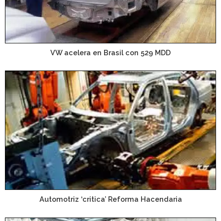
VW acelera en Brasil con 529 MDD
Automotriz ‘critica’ Reforma Hacendaria