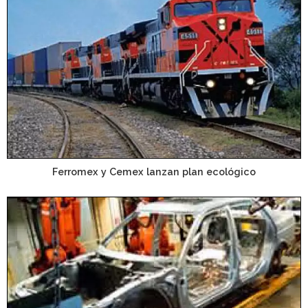
Ferromex y Cemex lanzan plan ecológico