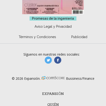
Promesas de la ingeniería
Aviso Legal y Privacidad
Términos y Condiciones
Publicidad
Síguenos en nuestras redes sociales:
manufacturaGE
manufactura.expa
© 2026 Expansión.
Bussiness/Finance
EXPANSIÓN
QUIÉN