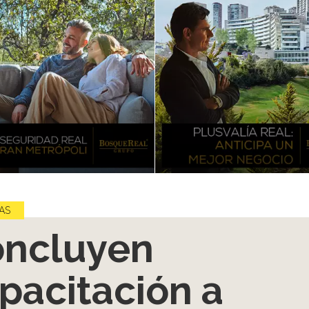
AS
ncluyen
pacitación a