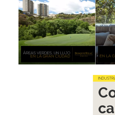
INDUSTRI
Co
ca