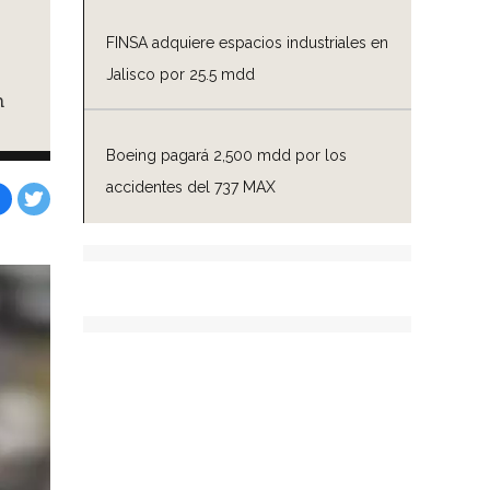
FINSA adquiere espacios industriales en
Jalisco por 25.5 mdd
n
Boeing pagará 2,500 mdd por los
accidentes del 737 MAX
Facebook
Tweet