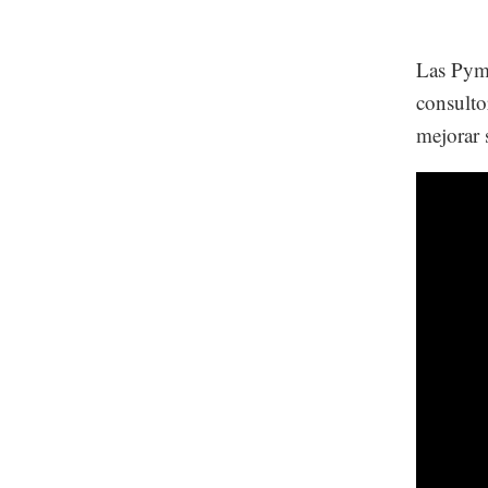
Las Pyme
consulto
mejorar 