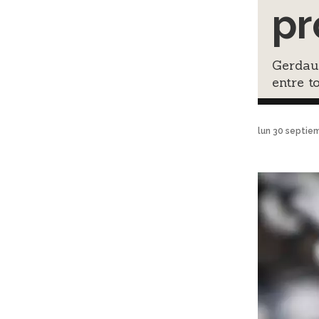
pr
Gerdau 
entre t
lun 30 septie