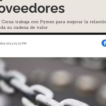
oveedores
Corsa trabaja con Pymes para mejorar la relació
oda su cadena de valor
mbre 2013 01:20 PM