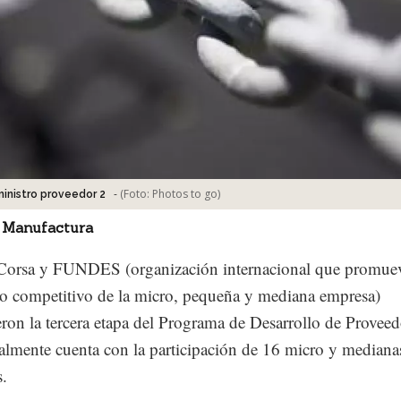
-
(Foto:
Photos to go
)
inistro proveedor 2
 Manufactura
Corsa y FUNDES (organización internacional que promuev
lo competitivo de la micro, pequeña y mediana empresa)
ron la tercera etapa del Programa de Desarrollo de Proveed
almente cuenta con la participación de 16 micro y mediana
.