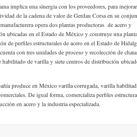
ama implica una sinergia con los proveedores, para mejorar
ividad de la cadena de valor de Gerdau Corsa en su conjun
manufacturera opera dos plantas productoras de acero y
ón ubicadas en el Estado de México y construye una planta
ón de perfiles estructurales de acero en el Estado de Hidalg
uenta con tres unidades de proceso y recolección de chata
 habilitado de varilla y siete centros de distribución ubicad
ñía produce en México varilla corrugada, varilla habilitad
comerciales. De igual forma, comercializa perfiles estructura
ucción en acero y la industria especializada.