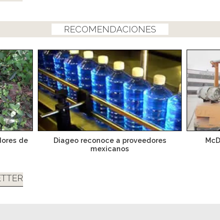
RECOMENDACIONES
dores de
Diageo reconoce a proveedores
McD
mexicanos
TTER