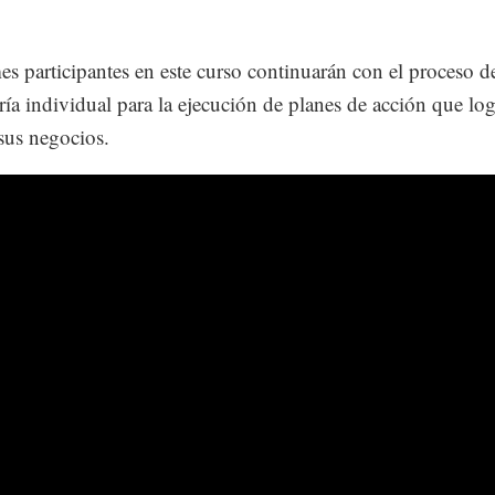
s participantes en este curso continuarán con el proceso d
ría individual para la ejecución de planes de acción que lo
sus negocios.