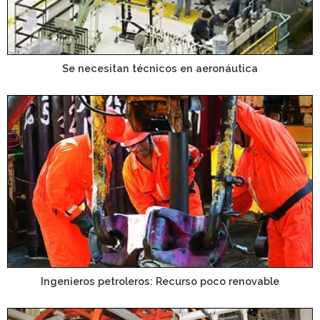
Se necesitan técnicos en aeronáutica
Ingenieros petroleros: Recurso poco renovable