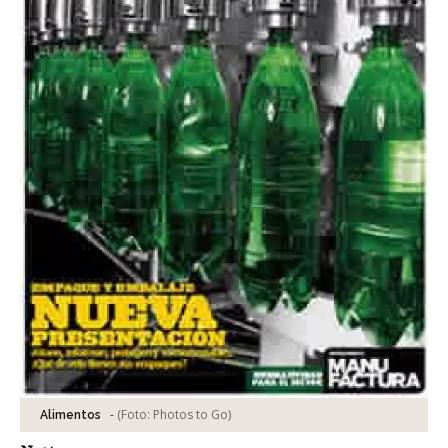
-
(Foto:
Photos to Go
)
Alimentos