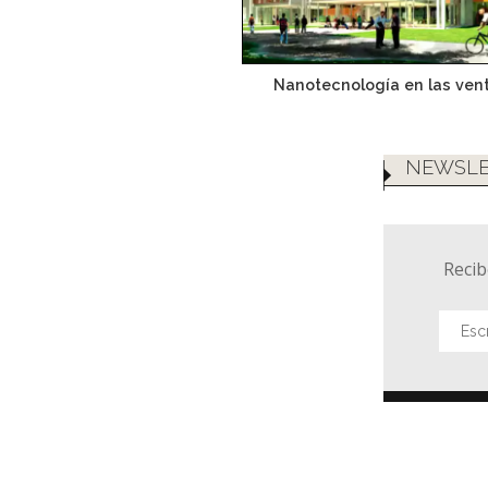
Nanotecnología en las ven
NEWSLE
Recib