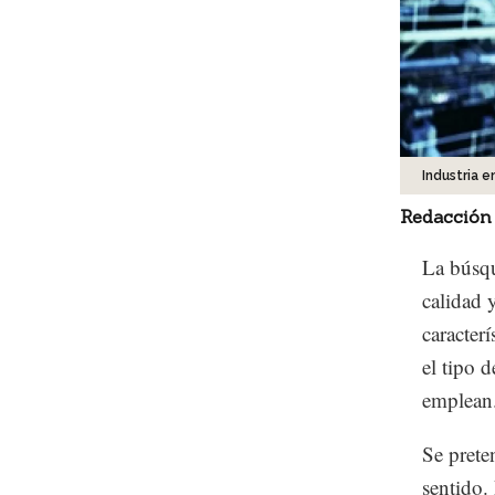
Industria 
Redacción
La búsqu
calidad 
caracterí
el tipo 
emplean
Se prete
sentido.