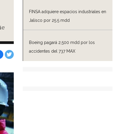
FINSA adquiere espacios industriales en
Jalisco por 25.5 mdd
ic
Boeing pagará 2,500 mdd por los
accidentes del 737 MAX
Facebook
Tweet