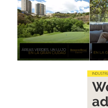
INDUSTRI
We
ad