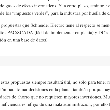
de gases de efecto invernadero. Y, a corto plazo, aminorar e
de los “impuestos verdes”, para la industria por huella de 
s propuestas que Schneider Electric tiene al respecto se me
uitos PAC/SCADA (fácil de implementar en planta) y DC’s
ción en una base de datos).
 estas propuestas siempre resultará útil, no sólo para tener 
ión para tomar decisiones en la planta, también porque ha
dades de ahorro que no requieren mayores inversiones. M
ineficiencia es reflejo de una mala administración, por ello 