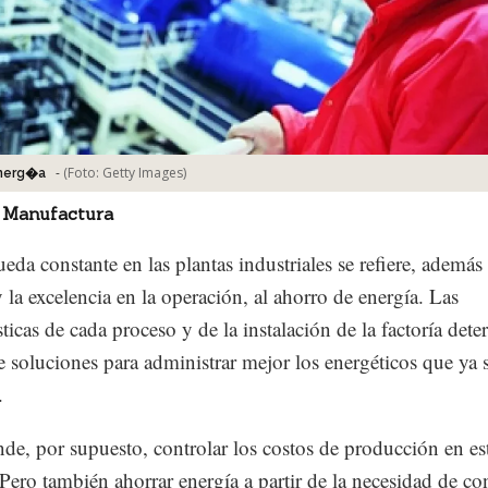
-
(Foto:
Getty Images
)
energ�a
 Manufactura
eda constante en las plantas industriales se refiere, además 
y la excelencia en la operación, al ahorro de energía. Las
sticas de cada proceso y de la instalación de la factoría det
de soluciones para administrar mejor los energéticos que ya 
.
nde, por supuesto, controlar los costos de producción en es
 Pero también ahorrar energía a partir de la necesidad de con