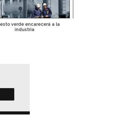
esto verde encarecerá a la
Nissan aprovechará energía
industria
Japón