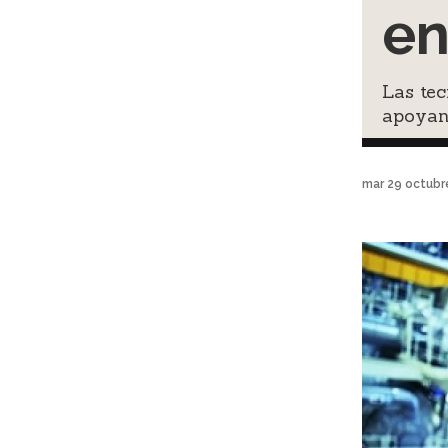
en
Las tec
apoyan 
mar 29 octubr