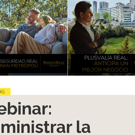
AS
binar:
ministrar la