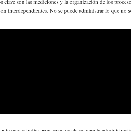
s clave son las mediciones y la organización de los proceso
n interdependientes. No se puede administrar lo que no s
ente para estudiar esos aspectos claves para la administraci