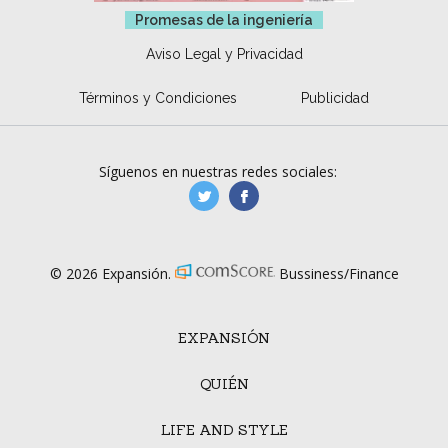
Promesas de la ingeniería
Aviso Legal y Privacidad
Términos y Condiciones
Publicidad
Síguenos en nuestras redes sociales:
manufacturaGE
manufactura.expa
© 2026 Expansión.
Bussiness/Finance
EXPANSIÓN
QUIÉN
LIFE AND STYLE