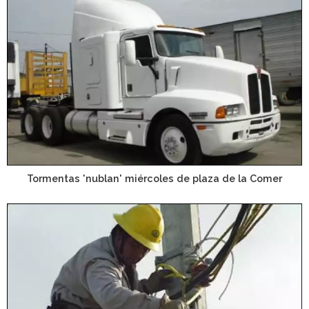
Tormentas 'nublan' miércoles de plaza de la Comer