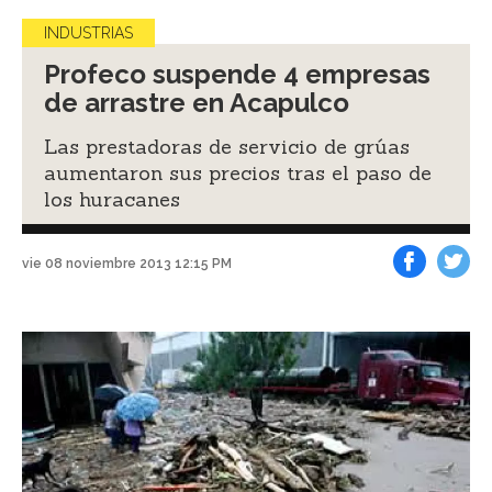
INDUSTRIAS
Profeco suspende 4 empresas
de arrastre en Acapulco
Las prestadoras de servicio de grúas
aumentaron sus precios tras el paso de
los huracanes
vie 08 noviembre 2013 12:15 PM
Facebook
Tweet