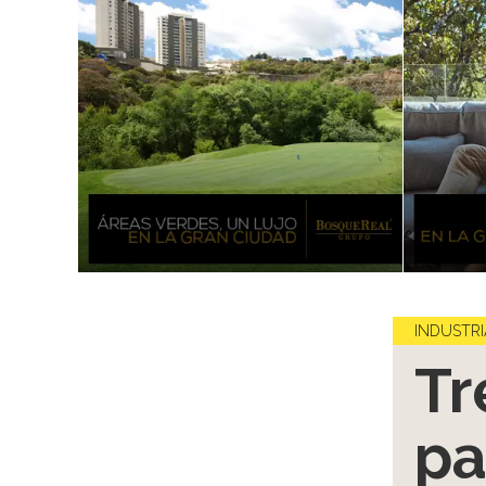
INDUSTRI
Tr
pa