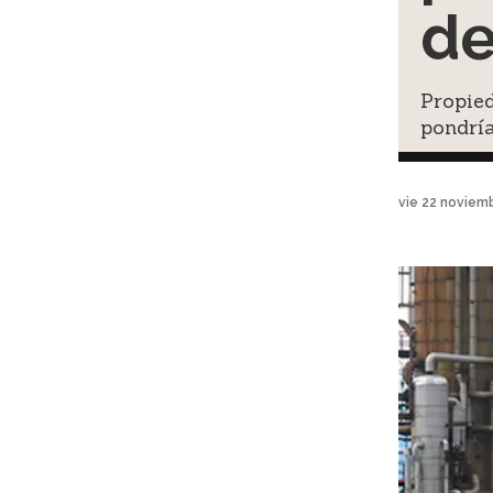
de
Propied
pondría
vie 22 noviem