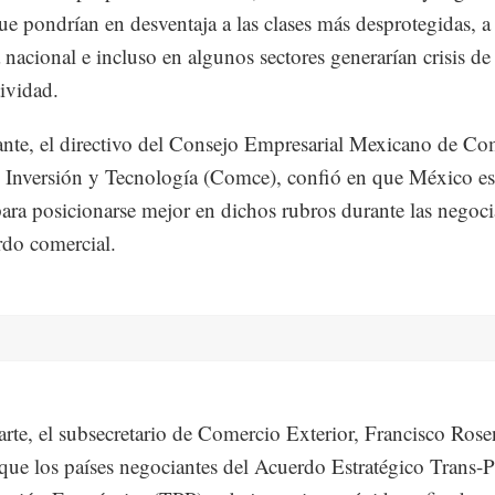
ue pondrían en desventaja a las clases más desprotegidas, a 
a nacional e incluso en algunos sectores generarían crisis de
ividad.
nte, el directivo del Consejo Empresarial Mexicano de Co
, Inversión y Tecnología (Comce), confió en que México es
ara posicionarse mejor en dichos rubros durante las negoc
rdo comercial.
arte, el subsecretario de Comercio Exterior, Francisco Ros
que los países negociantes del Acuerdo Estratégico Trans-P