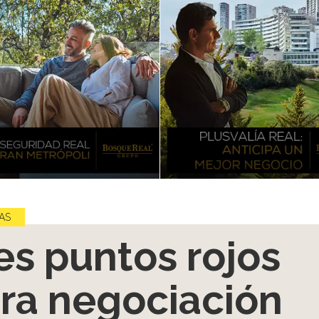
AS
es puntos rojos
ra negociación