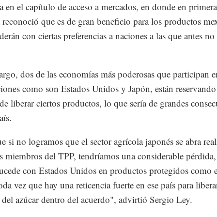
a en el capítulo de acceso a mercados, en donde en primera
a reconoció que es de gran beneficio para los productos me
derán con ciertas preferencias a naciones a las que antes n
rgo, dos de las economías más poderosas que participan e
iones como son Estados Unidos y Japón, están reservando 
de liberar ciertos productos, lo que sería de grandes conse
aís.
e si no logramos que el sector agrícola japonés se abra rea
es miembros del TPP, tendríamos una considerable pérdida,
cede con Estados Unidos en productos protegidos como e
oda vez que hay una reticencia fuerte en ese país para libera
del azúcar dentro del acuerdo", advirtió Sergio Ley.