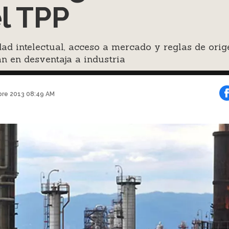
l TPP
ad intelectual, acceso a mercado y reglas de orig
n en desventaja a industria
bre 2013 08:49 AM