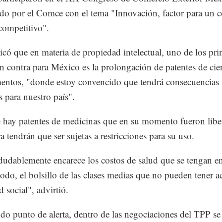
do por el Comce con el tema "Innovación, factor para un 
 competitivo".
icó que en materia de propiedad intelectual, uno de los pri
n contra para México es la prolongación de patentes de cie
ntos, "donde estoy convencido que tendrá consecuencias
s para nuestro país".
 hay patentes de medicinas que en su momento fueron libe
a tendrán que ser sujetas a restricciones para su uso.
dudablemente encarece los costos de salud que se tengan en
todo, el bolsillo de las clases medias que no pueden tener a
 social", advirtió.
do punto de alerta, dentro de las negociaciones del TPP se