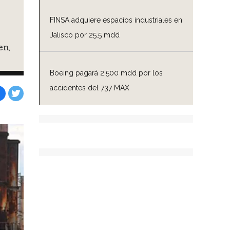
FINSA adquiere espacios industriales en
Jalisco por 25.5 mdd
en,
Boeing pagará 2,500 mdd por los
accidentes del 737 MAX
Facebook
Tweet