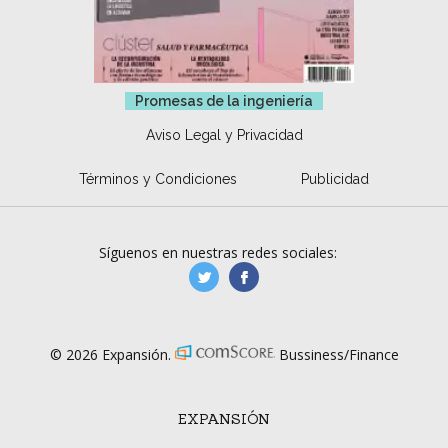
Promesas de la ingeniería
Aviso Legal y Privacidad
Términos y Condiciones
Publicidad
Síguenos en nuestras redes sociales:
manufacturaGE
manufactura.expa
© 2026 Expansión.
Bussiness/Finance
EXPANSIÓN