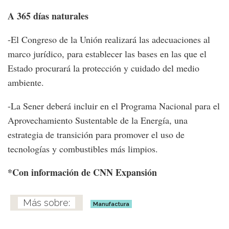
A 365 días naturales
-El Congreso de la Unión realizará las adecuaciones al
marco jurídico, para establecer las bases en las que el
Estado procurará la protección y cuidado del medio
ambiente.
-La Sener deberá incluir en el Programa Nacional para el
Aprovechamiento Sustentable de la Energía, una
estrategia de transición para promover el uso de
tecnologías y combustibles más limpios.
*Con información de CNN Expansión
Manufactura