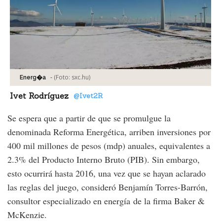
-
(Foto:
sxc.hu
)
Energ�a
Ivet Rodríguez
@Ivet2R
Se espera que a partir de que se promulgue la
denominada Reforma Energética, arriben inversiones por
400 mil millones de pesos (mdp) anuales, equivalentes a
2.3% del Producto Interno Bruto (PIB). Sin embargo,
esto ocurrirá hasta 2016, una vez que se hayan aclarado
las reglas del juego, consideró Benjamín Torres-Barrón,
consultor especializado en energía de la firma Baker &
McKenzie.