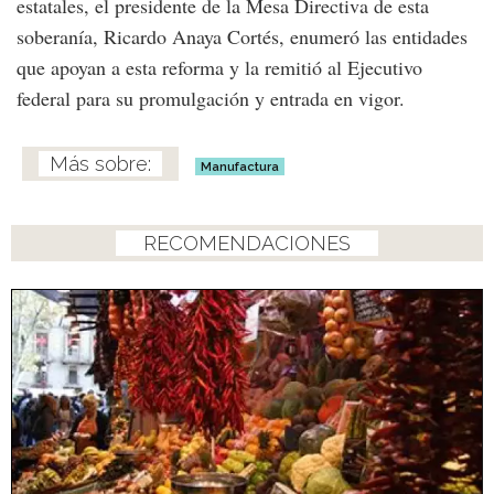
estatales, el presidente de la Mesa Directiva de esta
soberanía, Ricardo Anaya Cortés, enumeró las entidades
que apoyan a esta reforma y la remitió al Ejecutivo
federal para su promulgación y entrada en vigor.
Manufactura
RECOMENDACIONES