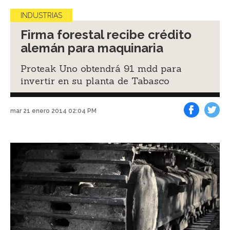
INDUSTRIAS
Firma forestal recibe crédito
alemán para maquinaria
Proteak Uno obtendrá 91 mdd para
invertir en su planta de Tabasco
mar 21 enero 2014 02:04 PM
Facebook
Tweet