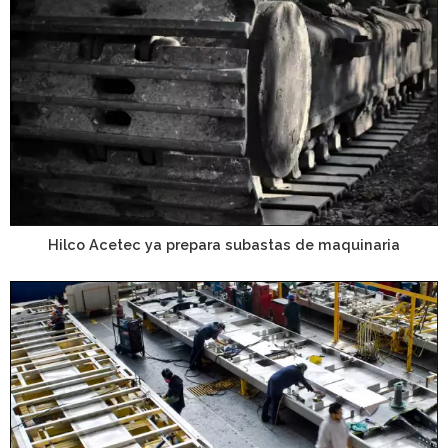
Hilco Acetec ya prepara subastas de maquinaria