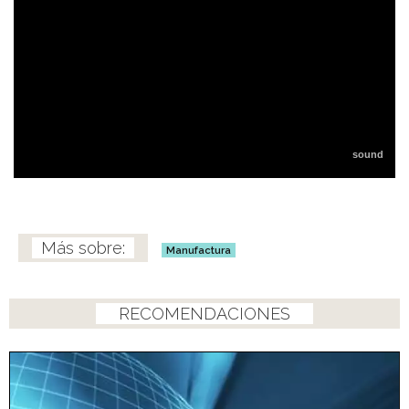
Manufactura
RECOMENDACIONES