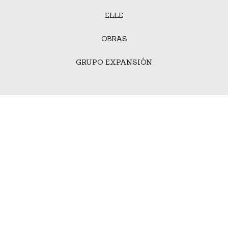
ELLE
OBRAS
GRUPO EXPANSIÓN