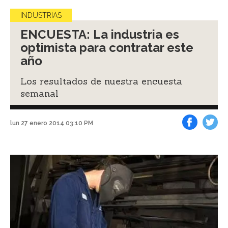
INDUSTRIAS
ENCUESTA: La industria es
optimista para contratar este
año
Los resultados de nuestra encuesta
semanal
lun 27 enero 2014 03:10 PM
Facebook
Tweet