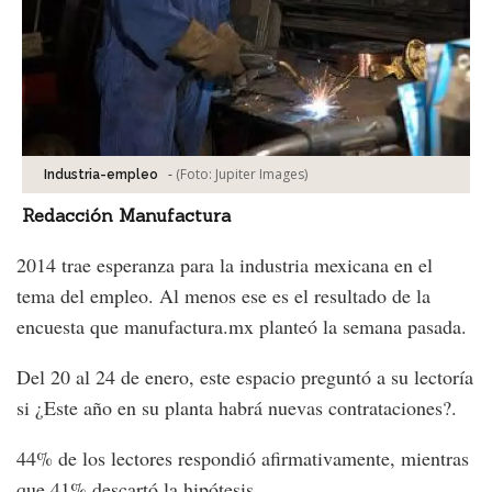
-
(Foto:
Jupiter Images
)
Industria-empleo
Redacción Manufactura
2014 trae esperanza para la industria mexicana en el
tema del empleo. Al menos ese es el resultado de la
encuesta que manufactura.mx planteó la semana pasada.
Del 20 al 24 de enero, este espacio preguntó a su lectoría
si ¿Este año en su planta habrá nuevas contrataciones?.
44% de los lectores respondió afirmativamente, mientras
que 41% descartó la hipótesis.