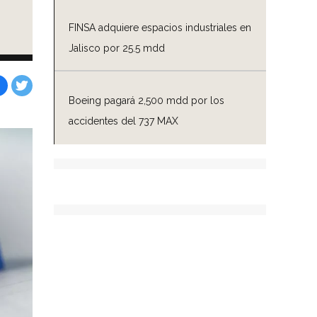
FINSA adquiere espacios industriales en
Jalisco por 25.5 mdd
Boeing pagará 2,500 mdd por los
Facebook
Tweet
accidentes del 737 MAX