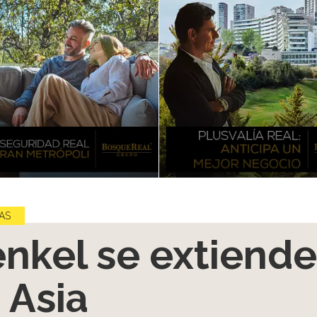
AS
nkel se extiende
 Asia