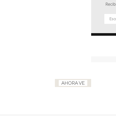
Recib
AHORA VE