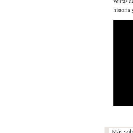
ventas d
historia