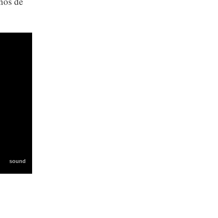
ños de