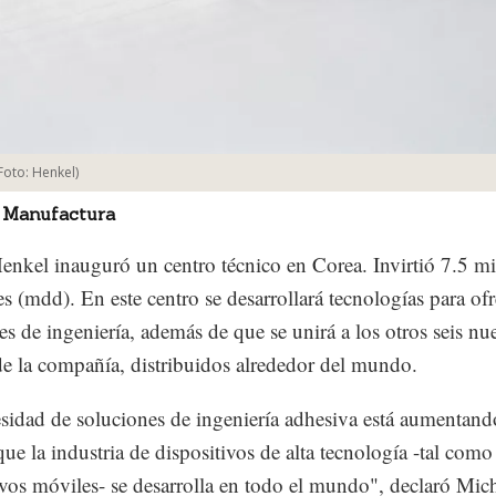
Foto:
Henkel
)
 Manufactura
nkel inauguró un centro técnico en Corea. Invirtió 7.5 mi
es (mdd). En este centro se desarrollará tecnologías para ofr
es de ingeniería, además de que se unirá a los otros seis nu
de la compañía, distribuidos alrededor del mundo.
sidad de soluciones de ingeniería adhesiva está aumentand
ue la industria de dispositivos de alta tecnología -tal como
ivos móviles- se desarrolla en todo el mundo", declaró Mic