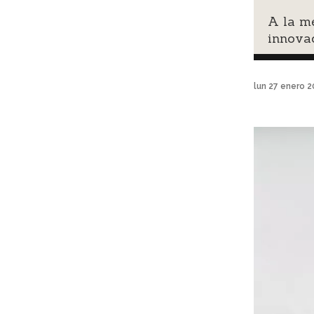
A la me
innovac
lun 27 enero 