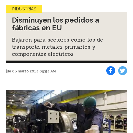
INDUSTRIAS
Disminuyen los pedidos a
fábricas en EU
Bajaron para sectores como los de
transporte, metales primarios y
componentes eléctricos
jue 06 marzo 2014 09:54 AM
Facebook
Tweet