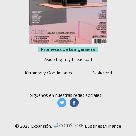
Promesas de la ingeniería
Aviso Legal y Privacidad
Términos y Condiciones
Publicidad
Síguenos en nuestras redes sociales:
manufacturaGE
manufactura.expa
© 2026 Expansión.
Bussiness/Finance