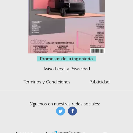
Promesas de la ingeniería
Aviso Legal y Privacidad
Términos y Condiciones
Publicidad
Síguenos en nuestras redes sociales:
manufacturaGE
manufactura.expa