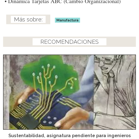
• Dinámica Tarjetas ABC (Cambio Organizacional)
Manufactura
RECOMENDACIONES
Sustentabilidad, asignatura pendiente para ingenieros