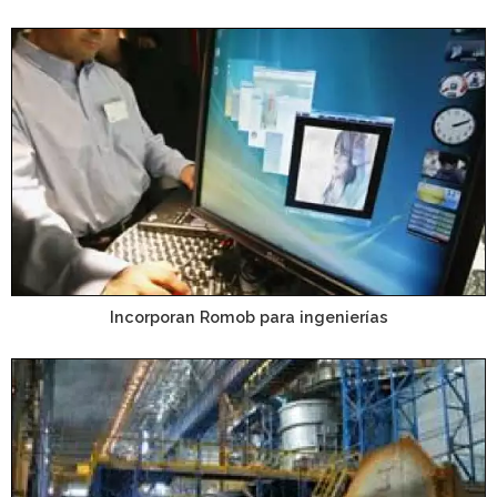
Incorporan Romob para ingenierías