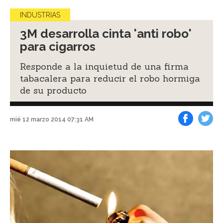
INDUSTRIAS
3M desarrolla cinta 'anti robo'
para cigarros
Responde a la inquietud de una firma
tabacalera para reducir el robo hormiga
de su producto
mié 12 marzo 2014 07:31 AM
Facebook
Tweet