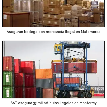
Aseguran bodega con mercancía ilegal en Matamoros
SAT asegura 33 mil artículos ilegales en Monterrey