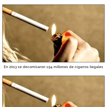
En 2013 se decomisaron 194 millones de cigarros ilegales