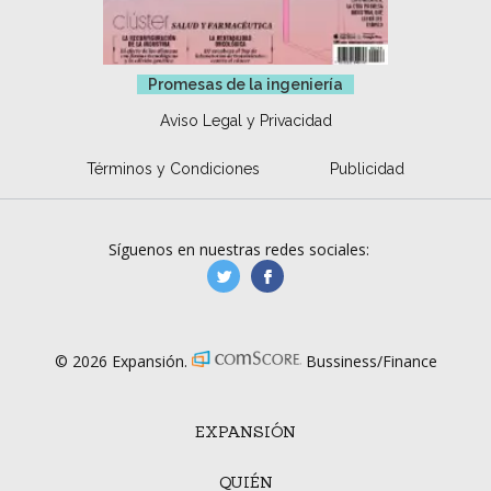
Promesas de la ingeniería
Aviso Legal y Privacidad
Términos y Condiciones
Publicidad
Síguenos en nuestras redes sociales:
manufacturaGE
manufactura.expa
© 2026 Expansión.
Bussiness/Finance
EXPANSIÓN
QUIÉN