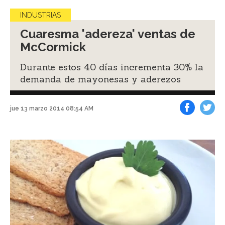
INDUSTRIAS
Cuaresma 'adereza' ventas de
McCormick
Durante estos 40 días incrementa 30% la
demanda de mayonesas y aderezos
jue 13 marzo 2014 08:54 AM
Facebook
Tweet