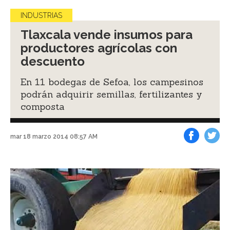
INDUSTRIAS
Tlaxcala vende insumos para
productores agrícolas con
descuento
En 11 bodegas de Sefoa, los campesinos
podrán adquirir semillas, fertilizantes y
composta
mar 18 marzo 2014 08:57 AM
Facebook
Tweet