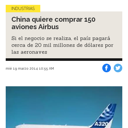
INDUSTRIAS
China quiere comprar 150
aviones Airbus
Si el negocio se realiza, el país pagará
cerca de 20 mil millones de dólares por
las aeronaves
mié 19 marzo 2014 10:55 AM
Facebook
Tweet