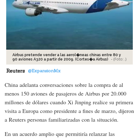
Airbus pretende vender a las aerol�neas chinas entre 80 y
-
(Foto:
.
)
90 aviones A320 a partir de 2009. (Cortes�a Airbus)
Reuters
@ExpansionMx
China adelanta conversaciones sobre la compra de al
menos 150 aviones de pasajeros de Airbus por 20.000
millones de dólares cuando Xi Jinping realice su primera
visita a Europa como presidente a fines de marzo, dijeron
a Reuters personas familiarizadas con la situación.
En un acuerdo amplio que permitiría relanzar las