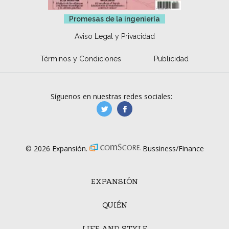
Promesas de la ingeniería
Aviso Legal y Privacidad
Términos y Condiciones
Publicidad
Síguenos en nuestras redes sociales:
manufacturaGE
manufactura.expa
© 2026 Expansión.
Bussiness/Finance
EXPANSIÓN
QUIÉN
LIFE AND STYLE