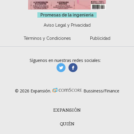
Promesas de la ingeniería
Aviso Legal y Privacidad
Términos y Condiciones
Publicidad
Síguenos en nuestras redes sociales:
manufacturaGE
manufactura.expa
© 2026 Expansión.
Bussiness/Finance
EXPANSIÓN
QUIÉN