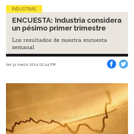
INDUSTRIAS
ENCUESTA: Industria considera
un pésimo primer trimestre
Los resultados de nuestra encuesta
semanal
lun 31 marzo 2014 02:44 PM
Facebook
Tweet