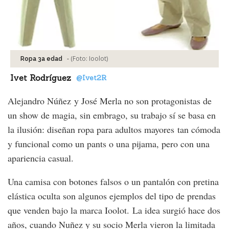
-
(Foto:
Ioolot
)
Ropa 3a edad
Ivet Rodríguez
@Ivet2R
Alejandro Núñez y José Merla no son protagonistas de
un show de magia, sin embrago, su trabajo sí se basa en
la ilusión: diseñan ropa para adultos mayores tan cómoda
y funcional como un pants o una pijama, pero con una
apariencia casual.
Una camisa con botones falsos o un pantalón con pretina
elástica oculta son algunos ejemplos del tipo de prendas
que venden bajo la marca Ioolot. La idea surgió hace dos
años, cuando Nuñez y su socio Merla vieron la limitada