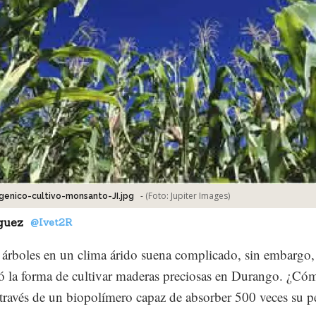
-
(Foto:
Jupiter Images
)
genico-cultivo-monsanto-JI.jpg
guez
@Ivet2R
árboles en un clima árido suena complicado, sin embargo,
ó la forma de cultivar maderas preciosas en Durango. ¿Có
través de un biopolímero capaz de absorber 500 veces su p