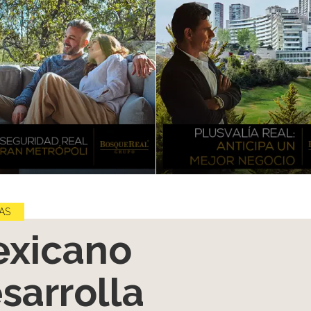
AS
xicano
sarrolla