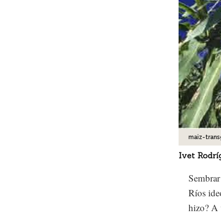
maiz-trans
Ivet Rodrí
Sembrar 
Ríos ide
hizo? A 