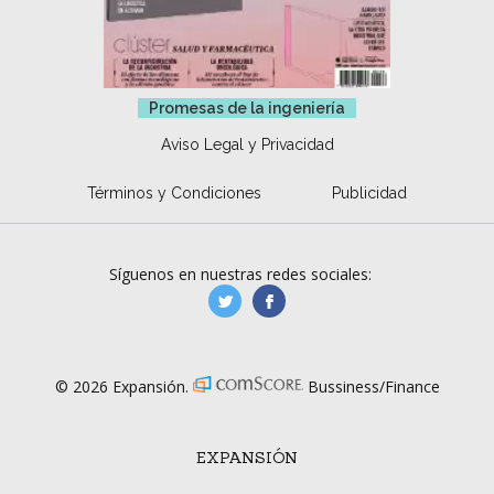
Promesas de la ingeniería
Aviso Legal y Privacidad
Términos y Condiciones
Publicidad
Síguenos en nuestras redes sociales:
manufacturaGE
manufactura.expa
© 2026 Expansión.
Bussiness/Finance
EXPANSIÓN