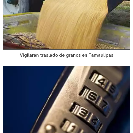
Vigilarán traslado de granos en Tamaulipas