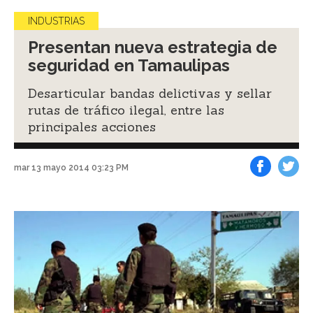
INDUSTRIAS
Presentan nueva estrategia de
seguridad en Tamaulipas
Desarticular bandas delictivas y sellar
rutas de tráfico ilegal, entre las
principales acciones
mar 13 mayo 2014 03:23 PM
Facebook
Tweet