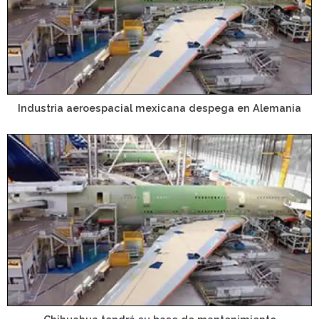
Industria aeroespacial mexicana despega en Alemania