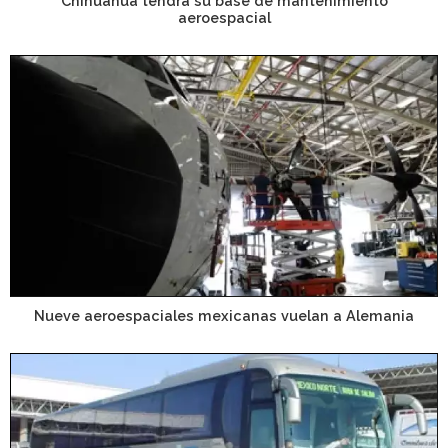
Chihuahua tendrá su base de mantenimiento
aeroespacial
Nueve aeroespaciales mexicanas vuelan a Alemania