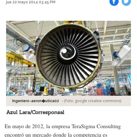
jue 22 mayo 2014 03:45 PM
Facebook
Tweet
-
(Foto:
google creative commons
)
Ingeniero-aeron�utica02
Azul Lara/Corresponsal
En mayo de 2012, la empresa TeraSigma Consulting
encontró un mercado donde la competencia es