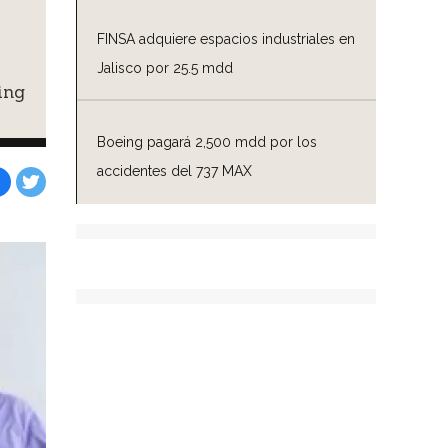
FINSA adquiere espacios industriales en
Jalisco por 25.5 mdd
ing
Boeing pagará 2,500 mdd por los
accidentes del 737 MAX
Facebook
Tweet