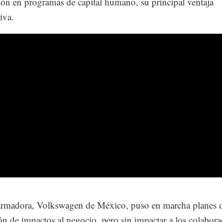
sión en programas de capital humano, su principal ventaja
iva.
armadora, Volkswagen de México, puso en marcha planes 
ón de impactos al negocio, pero sin impactar a los colabora