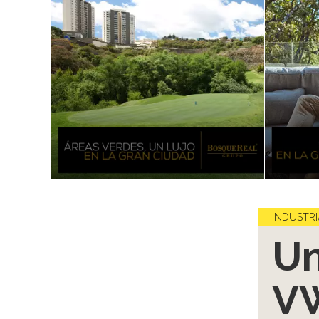
INDUSTRI
Un
VW