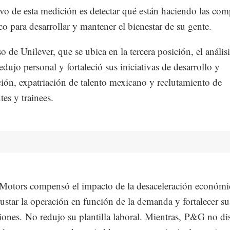
ivo de esta medición es detectar qué están haciendo las com
o para desarrollar y mantener el bienestar de su gente.
o de Unilever, que se ubica en la tercera posición, el anális
edujo personal y fortaleció sus iniciativas de desarrollo y
ción, expatriación de talento mexicano y reclutamiento de
tes y trainees.
Motors compensó el impacto de la desaceleración económic
ajustar la operación en función de la demanda y fortalecer su
iones. No redujo su plantilla laboral. Mientras, P&G no d