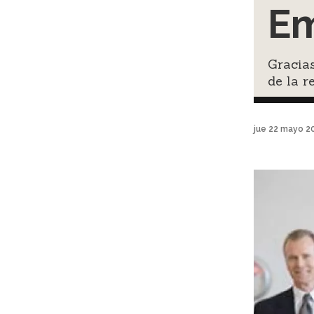
Em
Gracias
de la r
jue 22 mayo 2