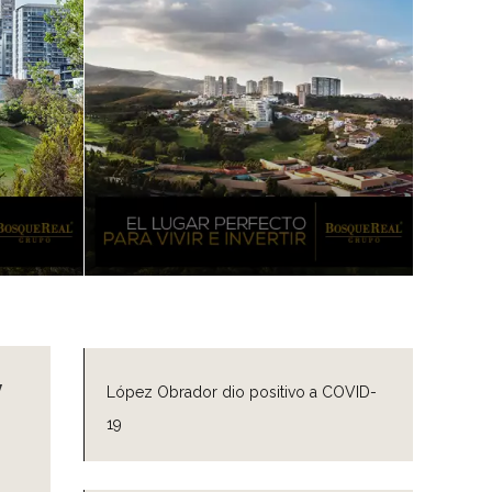
y
López Obrador dio positivo a COVID-
19