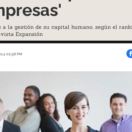
presas'
 a la gestión de su capital humano, según el rank
evista Expansión
014 02:58 PM