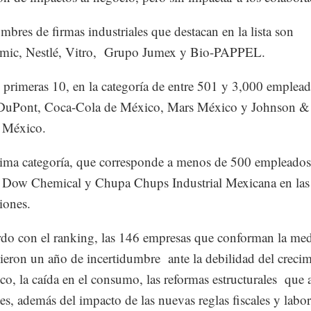
mbres de firmas industriales que destacan en la lista son
ramic, Nestlé, Vitro, Grupo Jumex y Bio-PAPPEL.
s primeras 10, en la categoría de entre 501 y 3,000 emplead
 DuPont, Coca-Cola de México, Mars México y Johnson &
 México.
tima categoría, que corresponde a menos de 500 empleados
 Dow Chemical y Chupa Chups Industrial Mexicana en las
ciones.
do con el ranking, las 146 empresas que conforman la me
ieron un año de incertidumbre ante la debilidad del creci
o, la caída en el consumo, las reformas estructurales que 
es, además del impacto de las nuevas reglas fiscales y labor