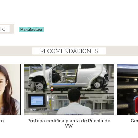
Manufactura
RECOMENDACIONES
to
Profepa certifica planta de Puebla de
Gen
VW