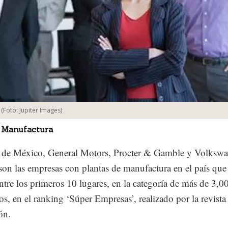
(Foto:
Jupiter Images
)
 Manufactura
r de México, General Motors, Procter & Gamble y Volksw
on las empresas con plantas de manufactura en el país que
ntre los primeros 10 lugares, en la categoría de más de 3,0
s, en el ranking ‘Súper Empresas’, realizado por la revista
ón.