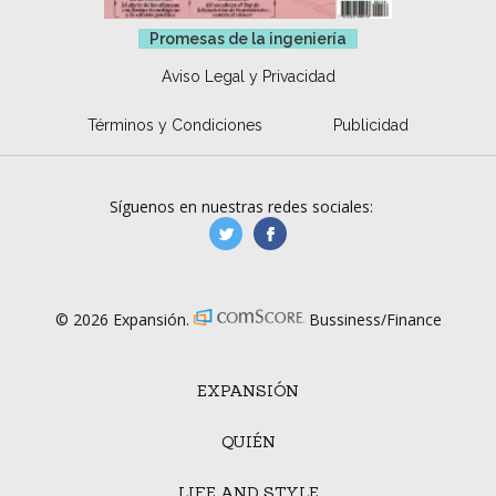
Promesas de la ingeniería
Aviso Legal y Privacidad
Términos y Condiciones
Publicidad
Síguenos en nuestras redes sociales:
manufacturaGE
manufactura.expa
© 2026 Expansión.
Bussiness/Finance
EXPANSIÓN
QUIÉN
LIFE AND STYLE