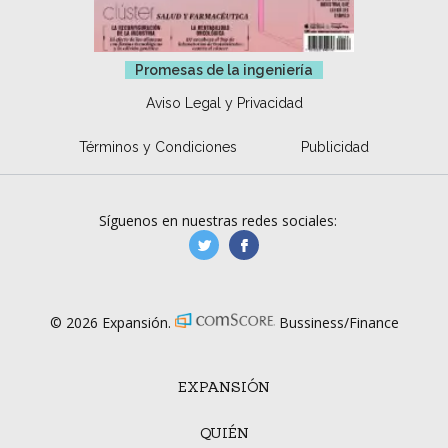
Promesas de la ingeniería
Aviso Legal y Privacidad
Términos y Condiciones
Publicidad
Síguenos en nuestras redes sociales:
manufacturaGE
manufactura.expa
© 2026 Expansión.
Bussiness/Finance
EXPANSIÓN
QUIÉN