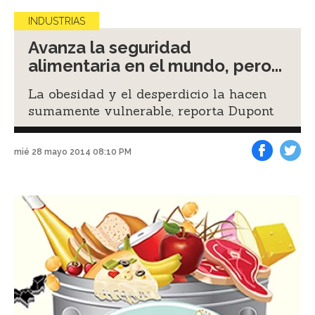
INDUSTRIAS
Avanza la seguridad
alimentaria en el mundo, pero...
La obesidad y el desperdicio la hacen
sumamente vulnerable, reporta Dupont
mié 28 mayo 2014 08:10 PM
Facebook
Tweet