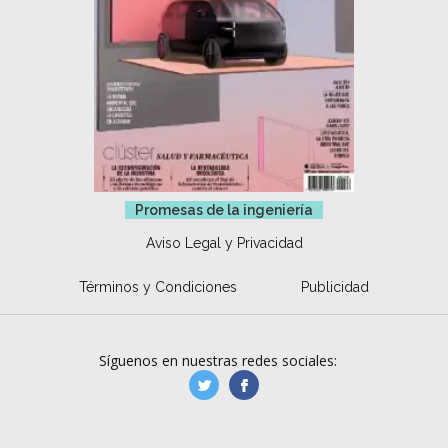
Promesas de la ingeniería
Aviso Legal y Privacidad
Términos y Condiciones
Publicidad
Síguenos en nuestras redes sociales:
manufacturaGE
manufactura.expa