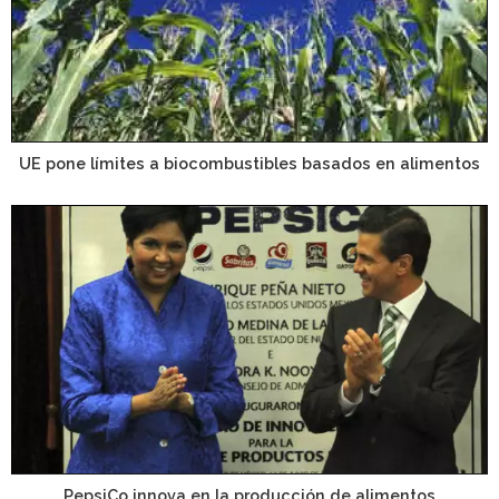
UE pone límites a biocombustibles basados en alimentos
PepsiCo innova en la producción de alimentos