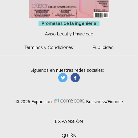
Promesas de la ingeniería
Aviso Legal y Privacidad
Términos y Condiciones
Publicidad
Síguenos en nuestras redes sociales:
manufacturaGE
manufactura.expa
© 2026 Expansión.
Bussiness/Finance
EXPANSIÓN
QUIÉN