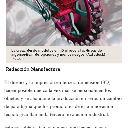
La creaci�n de modelos en 3D ofrece a las �reas de
-
ingenier�a m�s opciones y menos riesgos. (Autodesk)
(Foto:
.
)
Redacción Manufactura
El diseño y la impresión en tercera dimensión (3D)
hacen posible que cada vez más se personalicen los
objetos y se abandone la producción en serie, un cambio
de paradigma que los promotores de esta innovación
tecnológica llaman la tercera revolución industrial.
Fabricar objetos tan comunes como lentes, zapatos,