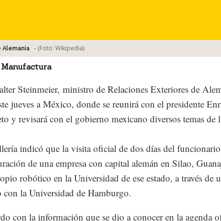
-
(Foto:
Wikipedia
)
e Alemania
 Manufactura
lter Steinmeier, ministro de Relaciones Exteriores de Ale
este jueves a México, donde se reunirá con el presidente En
to y revisará con el gobierno mexicano diversos temas de 
lería indicó que la visita oficial de dos días del funcionari
uración de una empresa con capital alemán en Silao, Guana
copio robótico en la Universidad de ese estado, a través de 
o con la Universidad de Hamburgo.
do con la información que se dio a conocer en la agenda of