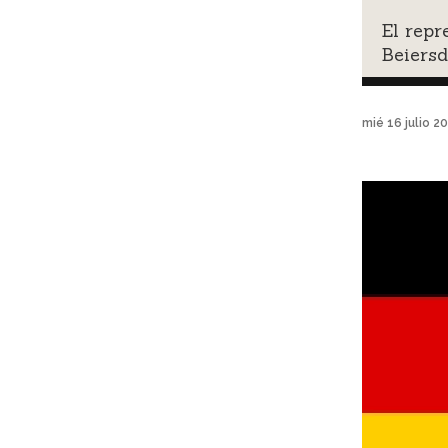
El repr
Beiersd
mié 16 julio 