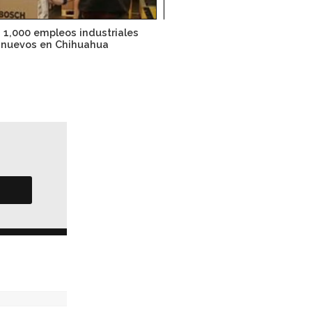
 1,000 empleos industriales
Alemania apuesta por fa
nuevos en Chihuahua
implantes en Méxi