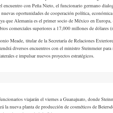
el encuentro con Peña Nieto, el funcionario germano dialo
s nuevas oportunidades de cooperación política, económica
, ya que Alemania es el primer socio de México en Europa,
bios comerciales superiores a 17,000 millones de dólares 
onio Meade, titular de la Secretaría de Relaciones Exterior
endrá diversos encuentros con el ministro Steinmeier para 
laterales e impulsar nuevos proyectos estratégicos.
ncionarios viajarán el viernes a Guanajuato, donde Stein
rá la nueva planta de producción de cosméticos de Beiers