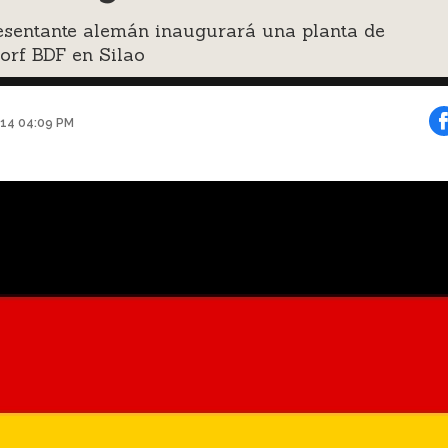
esentante alemán inaugurará una planta de
orf BDF en Silao
2014 04:09 PM