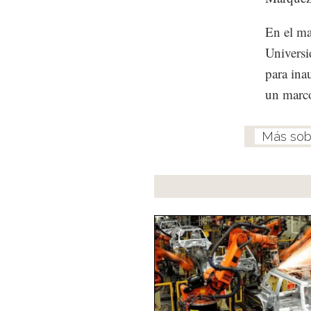
En el ma
Universi
para ina
un marc