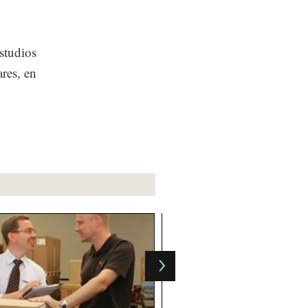
studios
ares, en