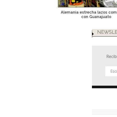
Alemania estrecha lazos com
con Guanajuato
NEWSLE
Recib