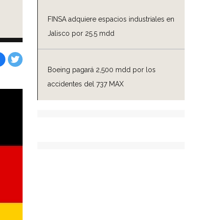
FINSA adquiere espacios industriales en
Jalisco por 25.5 mdd
Boeing pagará 2,500 mdd por los
Facebook
Tweet
accidentes del 737 MAX