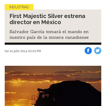
INDUSTRIAS
First Majestic Silver estrena
director en México
Salvador García tomará el mando en
nuestro país de la minera canadiense
lun 21 julio 2014 02:02 PM
Facebook
Tweet