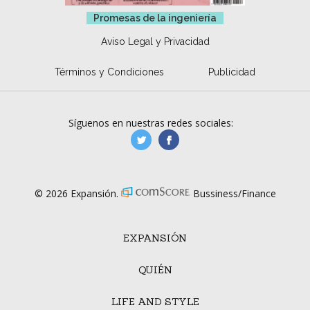
Promesas de la ingeniería
Aviso Legal y Privacidad
Términos y Condiciones
Publicidad
Síguenos en nuestras redes sociales:
manufacturaGE
manufactura.expa
© 2026 Expansión.
Bussiness/Finance
EXPANSIÓN
QUIÉN
LIFE AND STYLE