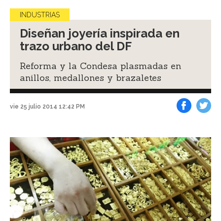
INDUSTRIAS
Diseñan joyería inspirada en
trazo urbano del DF
Reforma y la Condesa plasmadas en
anillos, medallones y brazaletes
vie 25 julio 2014 12:42 PM
Facebook
Tweet