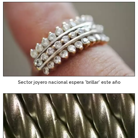
Sector joyero nacional espera 'brillar' este año