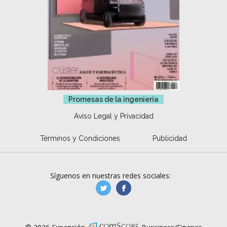
Promesas de la ingeniería
Aviso Legal y Privacidad
Términos y Condiciones
Publicidad
Síguenos en nuestras redes sociales:
manufacturaGE
manufactura.expa