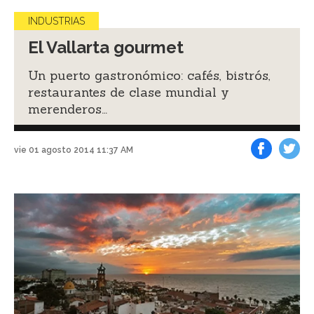
INDUSTRIAS
El Vallarta gourmet
Un puerto gastronómico: cafés, bistrós,
restaurantes de clase mundial y
merenderos…
vie 01 agosto 2014 11:37 AM
Facebook
Tweet