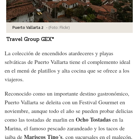
-
(Foto:
Flickr
)
Puerto Vallarta 2
Travel Group GEX*
La colección de encendidos atardeceres y playas
selváticas de Puerto Vallarta tiene el complemento ideal
en el menú de platillos y alta cocina que se ofrece a los
viajeros.
Reconocido como un importante destino gastronómico,
Puerto Vallarta se deleita con un Festival Gourmet en
noviembre, aunque todo el año se pueden probar delicias
Ocho Tostadas
como las tostadas de marlin en
en la
Marina, el famoso pescado zarandeado y los tacos de
Mariscos Tino´s
jaiba de
, con sucursales en el malecón,