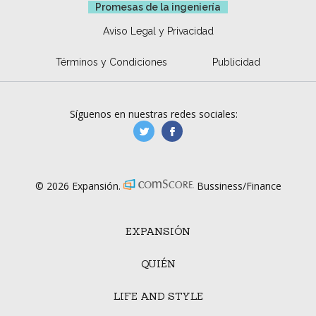
Promesas de la ingeniería
Aviso Legal y Privacidad
Términos y Condiciones
Publicidad
Síguenos en nuestras redes sociales:
manufacturaGE
manufactura.expa
© 2026 Expansión.
Bussiness/Finance
EXPANSIÓN
QUIÉN
LIFE AND STYLE