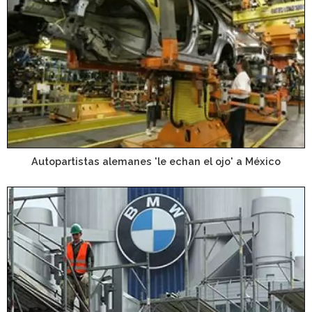
Autopartistas alemanes 'le echan el ojo' a México