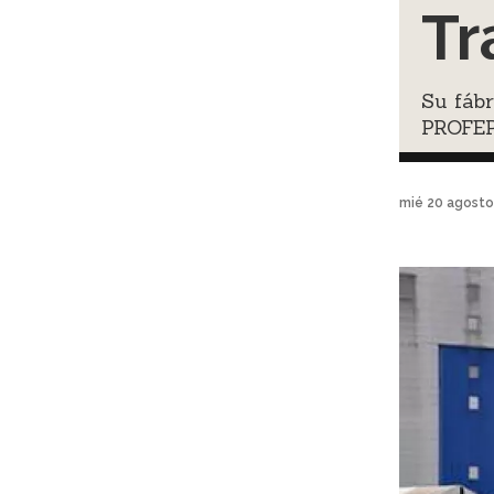
Tr
Su fáb
PROFE
mié 20 agosto