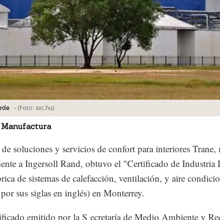
-
(Foto:
sxc.hu
)
erde
 Manufactura
 de soluciones y servicios de confort para interiores Trane,
iente a Ingersoll Rand, obtuvo el "Certificado de Industria
brica de sistemas de calefacción, ventilación, y aire condic
or sus siglas en inglés) en Monterrey.
tificado emitido por la S ecretaría de Medio Ambiente y Re