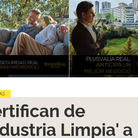
AS
rtifican de
ndustria Limpia' a