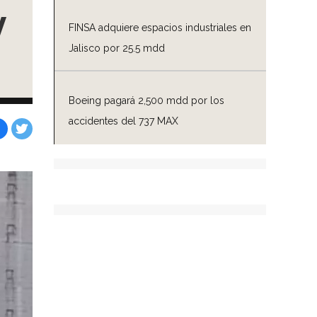
y
FINSA adquiere espacios industriales en
Jalisco por 25.5 mdd
Boeing pagará 2,500 mdd por los
accidentes del 737 MAX
Facebook
Tweet