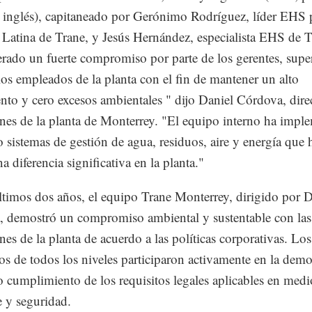
n inglés), capitaneado por Gerónimo Rodríguez, líder EHS 
Latina de Trane, y Jesús Hernández, especialista EHS de T
rado un fuerte compromiso por parte de los gerentes, supe
los empleados de la planta con el fin de mantener un alto
nto y cero excesos ambientales " dijo Daniel Córdova, dire
nes de la planta de Monterrey. "El equipo interno ha impl
o sistemas de gestión de agua, residuos, aire y energía que 
 diferencia significativa en la planta."
ltimos dos años, el equipo Trane Monterrey, dirigido por D
 demostró un compromiso ambiental y sustentable con las
nes de la planta de acuerdo a las políticas corporativas. Los
s de todos los niveles participaron activamente en la demo
o cumplimiento de los requisitos legales aplicables en medi
 y seguridad.