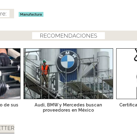
Manufactura
RECOMENDACIONES
o de sus
Audi, BMW y Mercedes buscan
Certific
proveedores en México
TTER