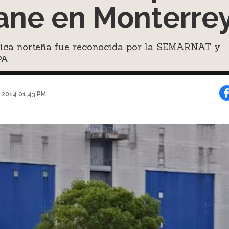
ane en Monterre
rica norteña fue reconocida por la SEMARNAT y
PA
 2014 01:43 PM