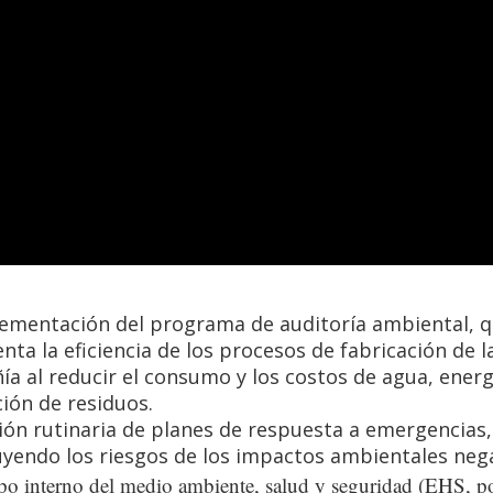
ementación del programa de auditoría ambiental, 
nta la eficiencia de los procesos de fabricación de l
a al reducir el consumo y los costos de agua, energ
ión de residuos.
ión rutinaria de planes de respuesta a emergencias,
yendo los riesgos de los impactos ambientales nega
po interno del medio ambiente, salud y seguridad (EHS, p