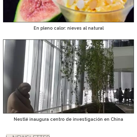
En pleno calor: nieves al natural
Nestlé inaugura centro de investigación en China