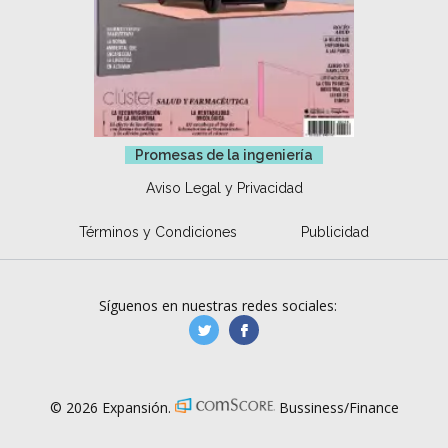
Promesas de la ingeniería
Aviso Legal y Privacidad
Términos y Condiciones
Publicidad
Síguenos en nuestras redes sociales:
manufacturaGE
manufactura.expa
© 2026 Expansión.
Bussiness/Finance