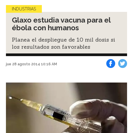
INDUSTRIAS
Glaxo estudia vacuna para el
ébola con humanos
Planea el despliegue de 10 mil dosis si
los resultados son favorables
jue 28 agosto 2014 10:16 AM
Facebook
Tweet