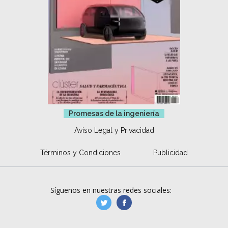
Promesas de la ingeniería
Aviso Legal y Privacidad
Términos y Condiciones
Publicidad
Síguenos en nuestras redes sociales:
manufacturaGE
manufactura.expa