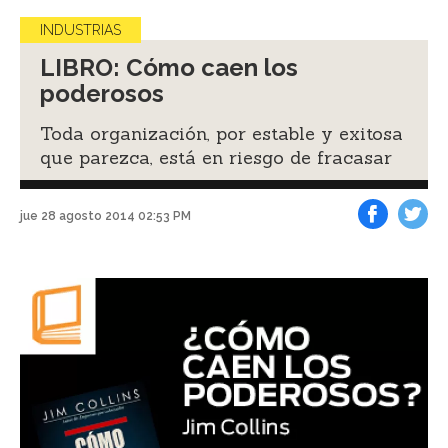
INDUSTRIAS
LIBRO: Cómo caen los
poderosos
Toda organización, por estable y exitosa
que parezca, está en riesgo de fracasar
jue 28 agosto 2014 02:53 PM
Facebook
Tweet