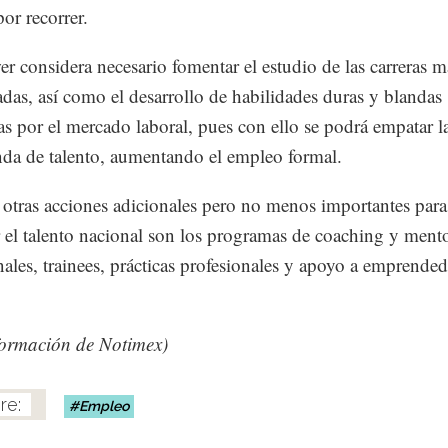
or recorrer.
 considera necesario fomentar el estudio de las carreras m
as, así como el desarrollo de habilidades duras y blandas
as por el mercado laboral, pues con ello se podrá empatar la
da de talento, aumentando el empleo formal.
otras acciones adicionales pero no menos importantes para
 el talento nacional son los programas de coaching y ment
nales, trainees, prácticas profesionales y apoyo a emprended
formación de Notimex)
Empleo