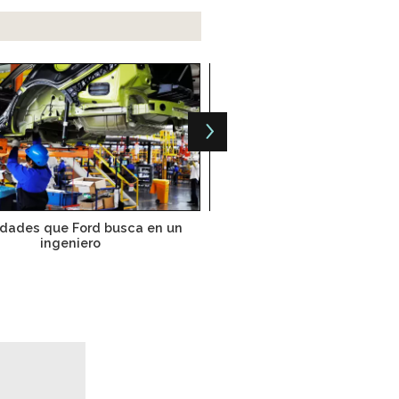
idades que Ford busca en un
Requieren mayor capaci
ingeniero
ingenieros plástico