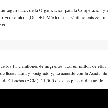
que según datos de la Organización para la Cooperación y e
llo Económicos (OCDE), México es el séptimo país con ma
ros.
que los 11.2 millones de migrantes, casi un millón de ellos 
 de licenciatura y postgrado y, de acuerdo con la Academia
 de Ciencias (ACM), 11,000 de éstos poseen doctorado.