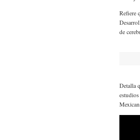
Refiere 
Desarro
de cereb
Detalla 
estudios
Mexicana