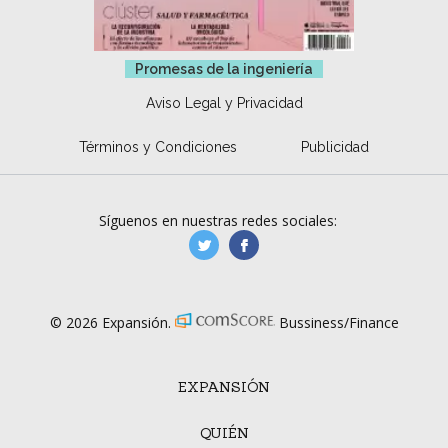
Promesas de la ingeniería
Aviso Legal y Privacidad
Términos y Condiciones
Publicidad
Síguenos en nuestras redes sociales:
manufacturaGE
manufactura.expa
© 2026 Expansión.
Bussiness/Finance
EXPANSIÓN
QUIÉN