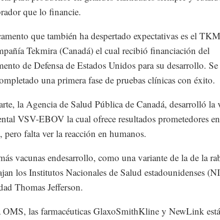
ador que lo financie.
amento que también ha despertado expectativas es el TK
mpañía Tekmira (Canadá) el cual recibió financiación del
ento de Defensa de Estados Unidos para su desarrollo. Se
ompletado una primera fase de pruebas clínicas con éxito.
arte, la Agencia de Salud Pública de Canadá, desarrolló la
ntal VSV-EBOV la cual ofrece resultados prometedores en
, pero falta ver la reacción en humanos.
más vacunas endesarrollo, como una variante de la de la rab
ajan los Institutos Nacionales de Salud estadounidenses (NI
dad Thomas Jefferson.
a OMS, las farmacéuticas GlaxoSmithKline y NewLink est