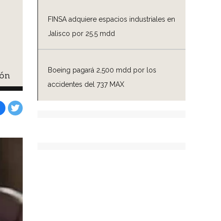
FINSA adquiere espacios industriales en
Jalisco por 25.5 mdd
Boeing pagará 2,500 mdd por los
ión
accidentes del 737 MAX
Facebook
Tweet