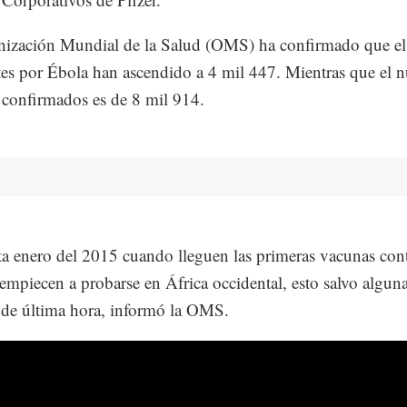
nización Mundial de la Salud (OMS) ha confirmado que e
es por Ébola han ascendido a 4 mil 447. Mientras que el 
 confirmados es de 8 mil 914.
ta enero del 2015 cuando lleguen las primeras vacunas cont
empiecen a probarse en África occidental, esto salvo algun
 de última hora, informó la OMS.