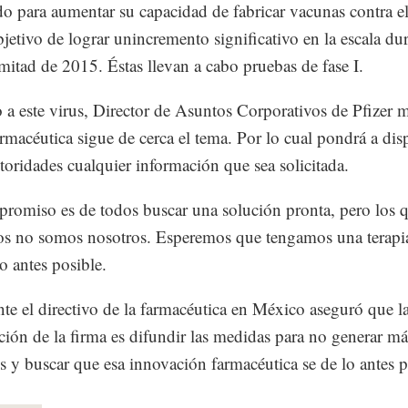
do para aumentar su capacidad de fabricar vacunas contra e
bjetivo de lograr unincremento significativo en la escala dur
mitad de 2015. Éstas llevan a cabo pruebas de fase I.
 a este virus, Director de Asuntos Corporativos de Pfizer
armacéutica sigue de cerca el tema. Por lo cual pondrá a dis
utoridades cualquier información que sea solicitada.
romiso es de todos buscar una solución pronta, pero los 
s no somos nosotros. Esperemos que tengamos una terapia
o antes posible.
te el directivo de la farmacéutica en México aseguró que l
ción de la firma es difundir las medidas para no generar má
s y buscar que esa innovación farmacéutica se de lo antes p