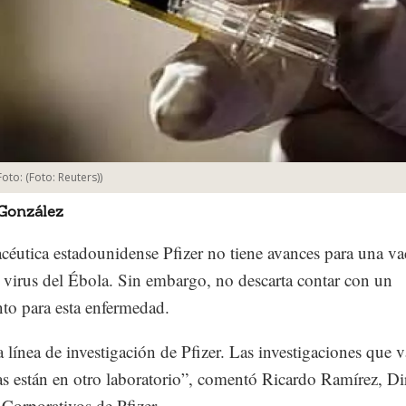
Foto:
(Foto: Reuters)
)
 González
céutica estadounidense Pfizer no tiene avances para una v
l virus del Ébola. Sin embargo, no descarta contar con un
nto para esta enfermedad.
a línea de investigación de Pfizer. Las investigaciones que 
s están en otro laboratorio”, comentó Ricardo Ramírez, Di
Corporativos de Pfizer.