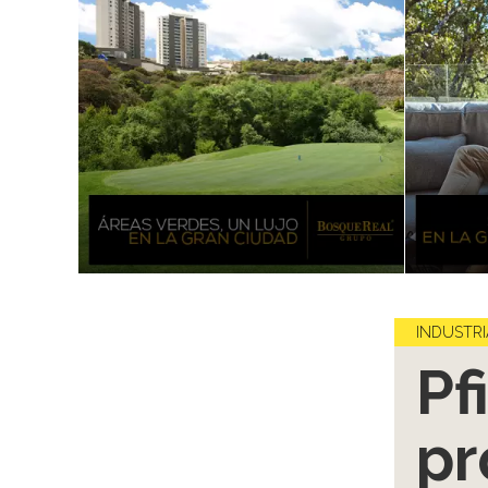
INDUSTRI
Pf
pr