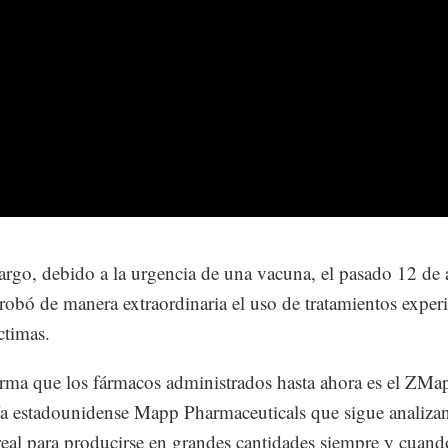
rgo, debido a la urgencia de una vacuna, el pasado 12 de 
bó de manera extraordinaria el uso de tratamientos exper
ctimas.
orma que los fármacos administrados hasta ahora es el ZMap
 estadounidense Mapp Pharmaceuticals que sigue analiza
 real para producirse en grandes cantidades siempre y cuand