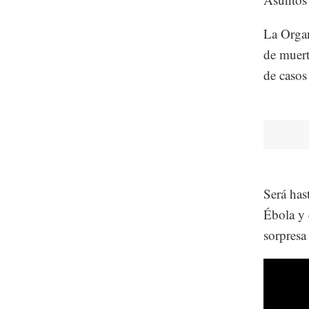
La Orga
de muert
de casos
Será has
Ébola y 
sorpresa