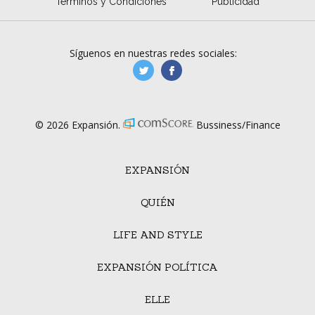
Términos y Condiciones
Publicidad
Síguenos en nuestras redes sociales:
manufacturaGE
manufactura.expa
© 2026 Expansión.
Bussiness/Finance
EXPANSIÓN
QUIÉN
LIFE AND STYLE
EXPANSIÓN POLÍTICA
ELLE