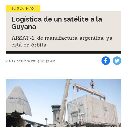
INDUSTRIAS
Logística de un satélite a la
Guyana
ARSAT-1, de manufactura argentina, ya
está en órbita
vie 17 octubre 2014 10:37 AM
Facebook
Tweet