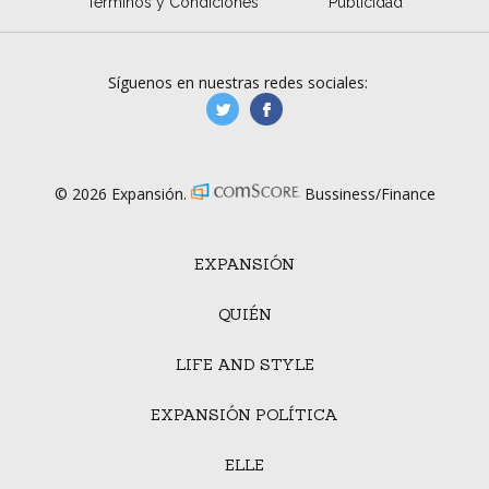
Términos y Condiciones
Publicidad
Síguenos en nuestras redes sociales:
manufacturaGE
manufactura.expa
© 2026 Expansión.
Bussiness/Finance
EXPANSIÓN
QUIÉN
LIFE AND STYLE
EXPANSIÓN POLÍTICA
ELLE