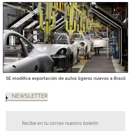
SE modifica exportación de autos ligeros nuevos a Brasil
NEWSLETTER
Recibe en tu correo nuestro boletín