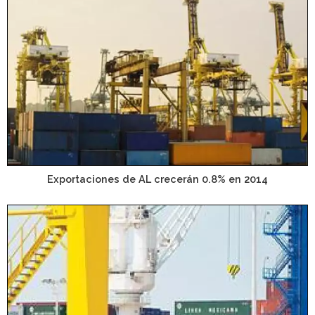
Exportaciones de AL crecerán 0.8% en 2014