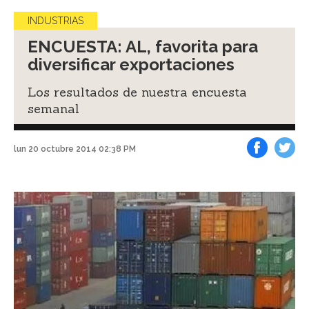
INDUSTRIAS
ENCUESTA: AL, favorita para
diversificar exportaciones
Los resultados de nuestra encuesta
semanal
lun 20 octubre 2014 02:38 PM
Facebook
Tweet