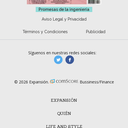
Promesas de la ingeniería
Aviso Legal y Privacidad
Términos y Condiciones
Publicidad
Síguenos en nuestras redes sociales:
manufacturaGE
manufactura.expa
© 2026 Expansión.
Bussiness/Finance
EXPANSIÓN
QUIÉN
LIFE AND STYLE